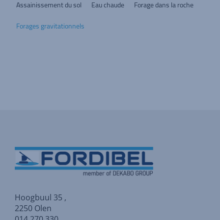
Assainissement du sol
Eau chaude
Forage dans la roche
Forages gravitationnels
Hoogbuul 35 ,
2250 Olen
014 270 330