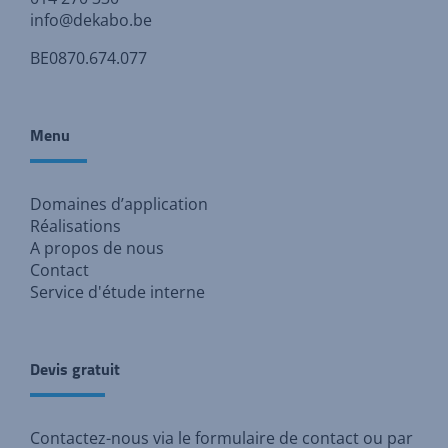
info@dekabo.be
BE0870.674.077
Menu
Domaines d’application
Réalisations
A propos de nous
Contact
Service d'étude interne
Devis gratuit
Contactez-nous via
le formulaire de contact
ou par