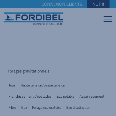
CONNEXION CLIENTS
NL
/
FR
Forages gravitationnels
Tous
Haute tension/basse tension
Franchissement d’obstacles
Eau potable
Assainissement
Fibre
Gaz
Forage exploratoire
Eau d’extinction