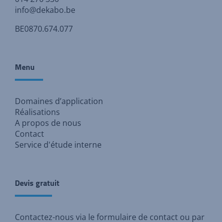
info@dekabo.be
BE0870.674.077
Menu
Domaines d’application
Réalisations
A propos de nous
Contact
Service d'étude interne
Devis gratuit
Contactez-nous via
le formulaire de contact
ou par