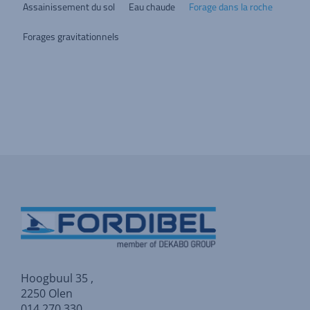
Assainissement du sol
Eau chaude
Forage dans la roche
Forages gravitationnels
Hoogbuul 35 ,
2250 Olen
014 270 330