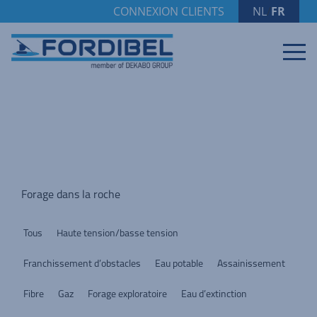
CONNEXION CLIENTS
NL
/
FR
Forage dans la roche
Tous
Haute tension/basse tension
Franchissement d’obstacles
Eau potable
Assainissement
Fibre
Gaz
Forage exploratoire
Eau d’extinction