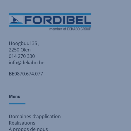
Hoogbuul 35 ,
2250 Olen
014 270 330
info@dekabo.be
BE0870.674.077
Menu
Domaines d’application
Réalisations
A propos de nous