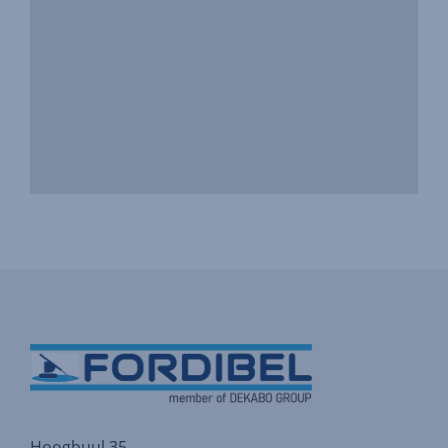
Hoogbuul 35 ,