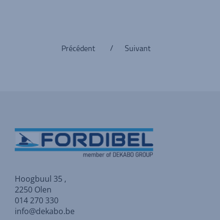
Précédent
/
Suivant
Hoogbuul 35 ,
2250 Olen
014 270 330
info@dekabo.be