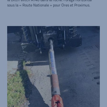
la Ditch Witch AT40 dans la roche. Forage horizontal
sous la « Route Nationale » pour Ores et Proximus.